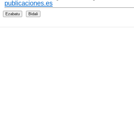
publicaciones.es
Ezabatu
Bidali