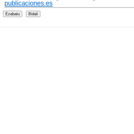
publicaciones.es
Ezabatu
Bidali