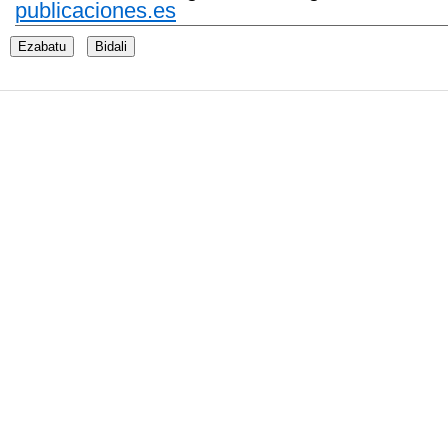
publicaciones.es
Ezabatu
Bidali