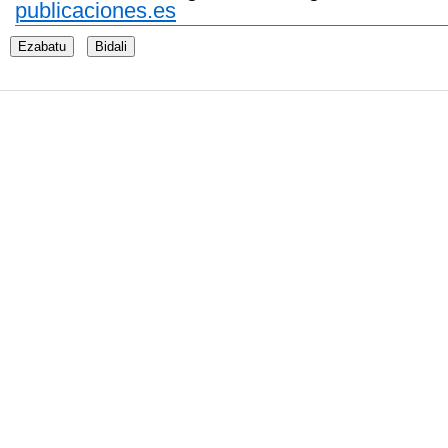
publicaciones.es
Ezabatu
Bidali