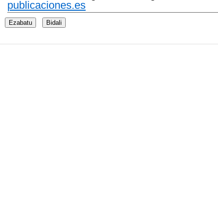
publicaciones.es
Ezabatu
Bidali