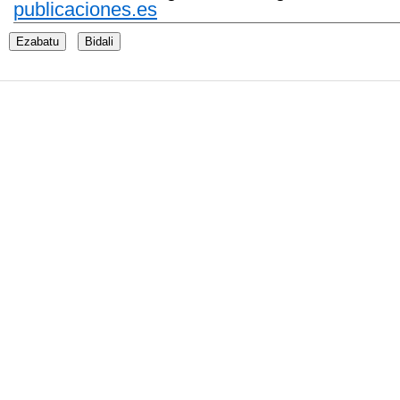
publicaciones.es
Ezabatu
Bidali