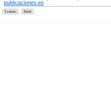
publicaciones.es
Ezabatu
Bidali