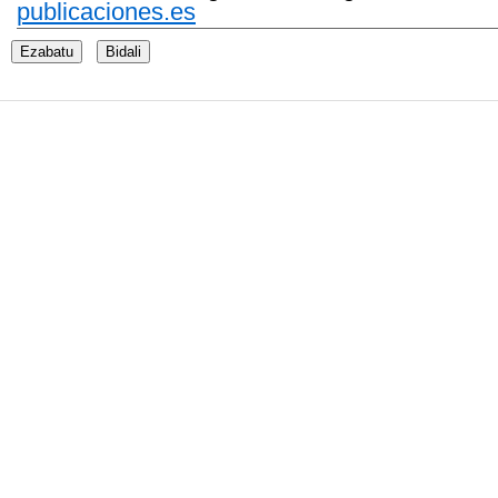
publicaciones.es
Ezabatu
Bidali