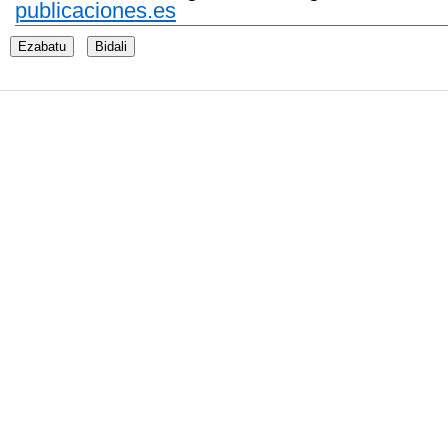
publicaciones.es
Ezabatu
Bidali