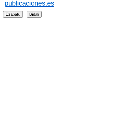
publicaciones.es
Ezabatu
Bidali