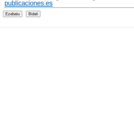
publicaciones.es
Ezabatu
Bidali