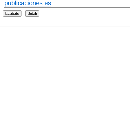
publicaciones.es
Ezabatu
Bidali