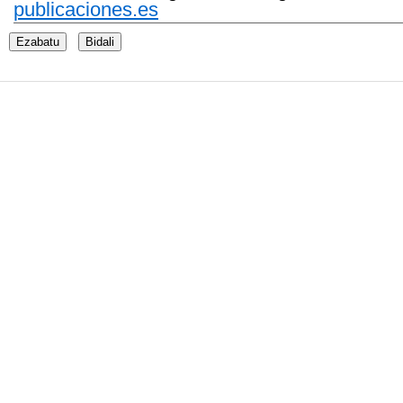
publicaciones.es
Ezabatu
Bidali