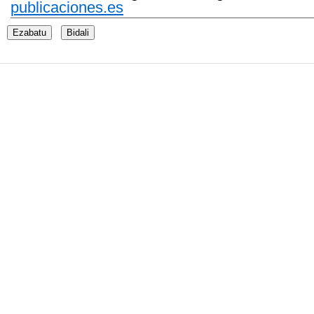
publicaciones.es
Ezabatu
Bidali