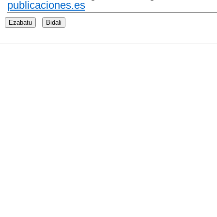
publicaciones.es
Ezabatu
Bidali