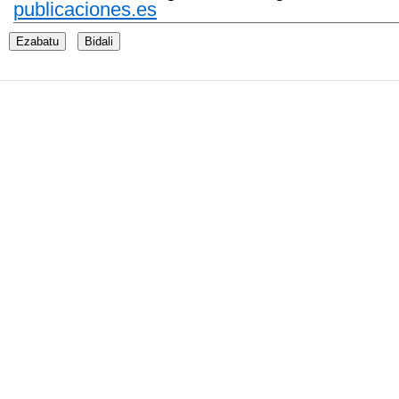
publicaciones.es
Ezabatu
Bidali