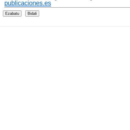
publicaciones.es
Ezabatu
Bidali