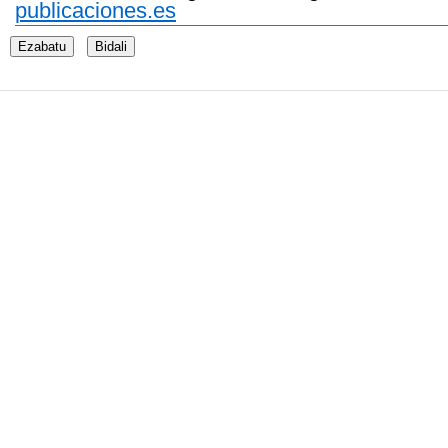
publicaciones.es
Ezabatu
Bidali