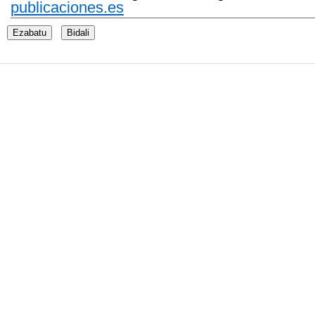
publicaciones.es
Ezabatu
Bidali