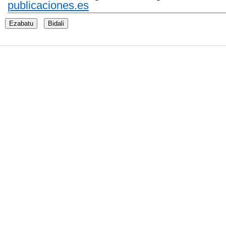
publicaciones.es
Ezabatu
Bidali