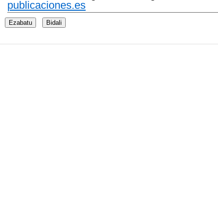
publicaciones.es
Ezabatu
Bidali