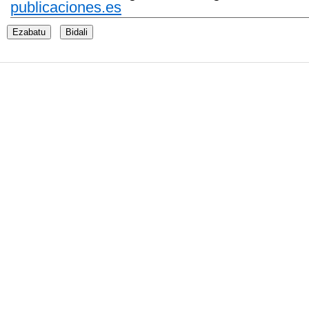
publicaciones.es
Ezabatu
Bidali