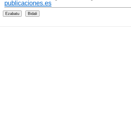
publicaciones.es
Ezabatu
Bidali