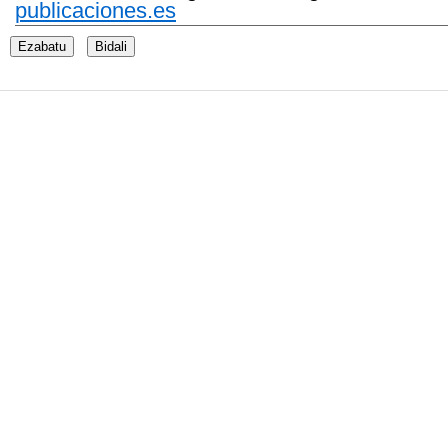
publicaciones.es
Ezabatu
Bidali