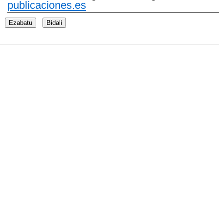
publicaciones.es
Ezabatu
Bidali