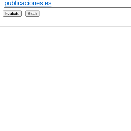
publicaciones.es
Ezabatu
Bidali