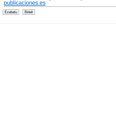
publicaciones.es
Ezabatu
Bidali