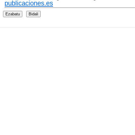
publicaciones.es
Ezabatu
Bidali