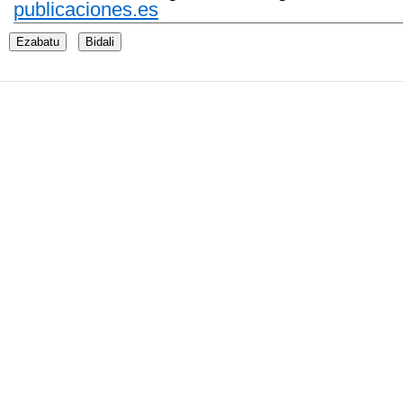
publicaciones.es
Ezabatu
Bidali