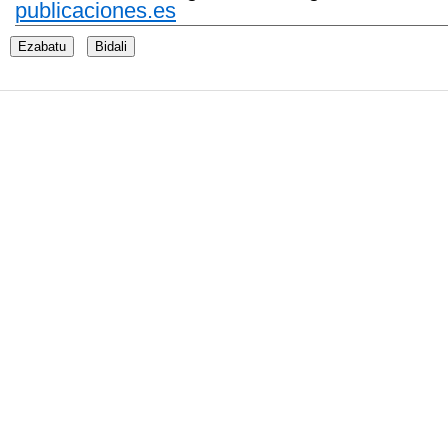
publicaciones.es
Ezabatu
Bidali