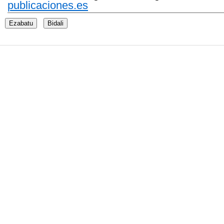
publicaciones.es
Ezabatu
Bidali