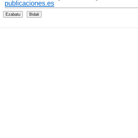
publicaciones.es
Ezabatu
Bidali