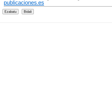
publicaciones.es
Ezabatu
Bidali