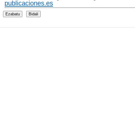
publicaciones.es
Ezabatu
Bidali