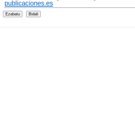
publicaciones.es
Ezabatu
Bidali