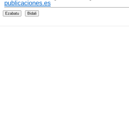
publicaciones.es
Ezabatu
Bidali