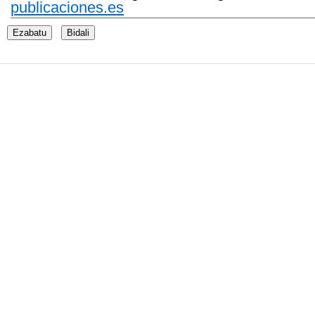
publicaciones.es
Ezabatu
Bidali