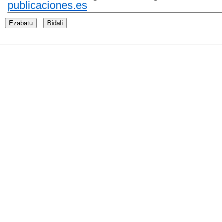
publicaciones.es
Ezabatu
Bidali