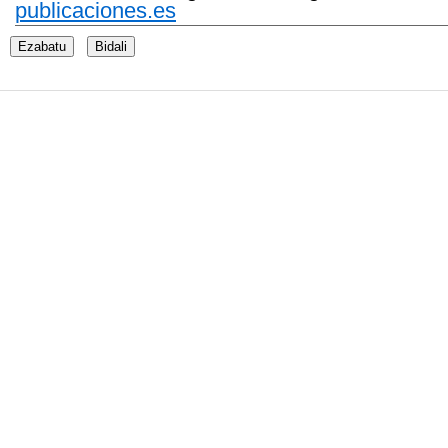
publicaciones.es
Ezabatu
Bidali