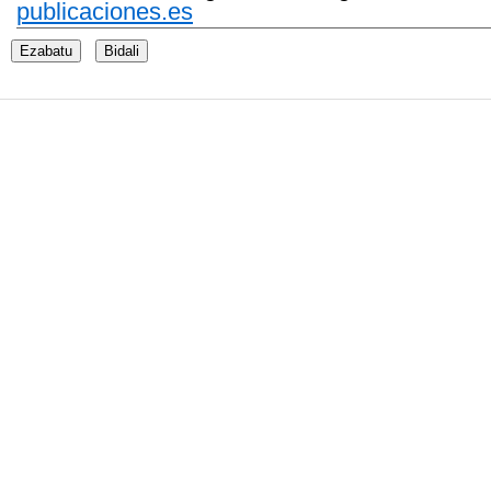
publicaciones.es
Ezabatu
Bidali