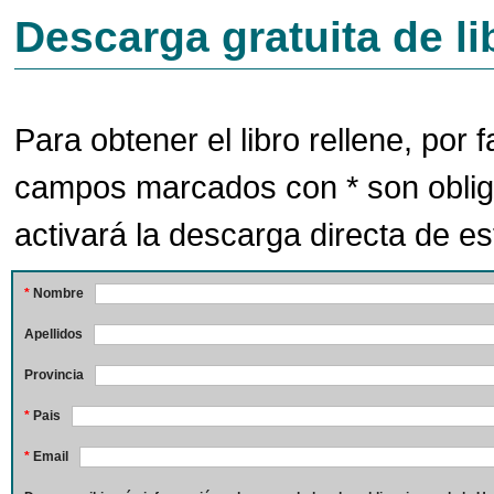
Descarga gratuita de li
Para obtener el libro rellene, por f
campos marcados con * son oblig
activará la descarga directa de est
*
Nombre
Apellidos
Provincia
*
Pais
*
Email