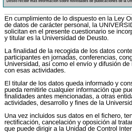
Deseo recibir más información sobre novedades de publicaciones de la Un
En cumplimiento de lo dispuesto en la Ley O
de datos de carácter personal, la UNIVERS
solicitan en el presente cuestionario se inc
y titular es la Universidad de Deusto.
La finalidad de la recogida de los datos cont
participantes en jornadas, conferencias, con
Universidad, así como el envío y difusión de
con esas actividades.
El titular de los datos queda informado y c
pueda remitirle cualquier información que pue
finalidades antes mencionadas, a otras entid
actividades, desarrollo y fines de la Univers
Una vez incluidos sus datos en el fichero, te
rectificación, cancelación y oposición al tra
que puede dirigir a la Unidad de Control Int