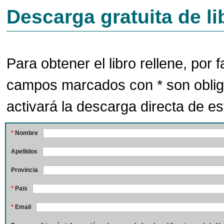
Descarga gratuita de li
Para obtener el libro rellene, por f
campos marcados con * son oblig
activará la descarga directa de est
*
Nombre
Apellidos
Provincia
*
Pais
*
Email