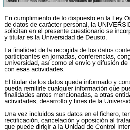
Deseo recibir más información sobre novedades de publicaciones de la Un
En cumplimiento de lo dispuesto en la Ley O
de datos de carácter personal, la UNIVERS
solicitan en el presente cuestionario se inc
y titular es la Universidad de Deusto.
La finalidad de la recogida de los datos cont
participantes en jornadas, conferencias, con
Universidad, así como el envío y difusión de
con esas actividades.
El titular de los datos queda informado y c
pueda remitirle cualquier información que pue
finalidades antes mencionadas, a otras entid
actividades, desarrollo y fines de la Univers
Una vez incluidos sus datos en el fichero, te
rectificación, cancelación y oposición al tra
que puede dirigir a la Unidad de Control Int