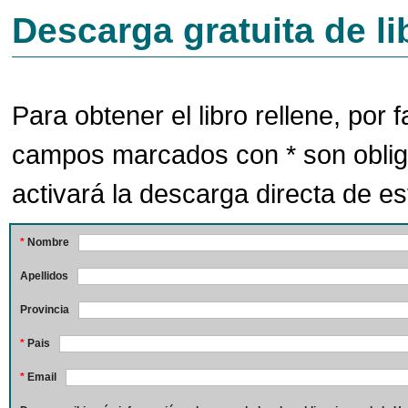
Descarga gratuita de li
Para obtener el libro rellene, por f
campos marcados con * son oblig
activará la descarga directa de est
*
Nombre
Apellidos
Provincia
*
Pais
*
Email