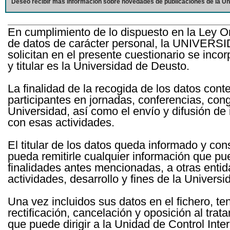
Deseo recibir más información sobre novedades de publicaciones de la Un
En cumplimiento de lo dispuesto en la Ley O
de datos de carácter personal, la UNIVERS
solicitan en el presente cuestionario se inc
y titular es la Universidad de Deusto.
La finalidad de la recogida de los datos cont
participantes en jornadas, conferencias, con
Universidad, así como el envío y difusión de
con esas actividades.
El titular de los datos queda informado y c
pueda remitirle cualquier información que pue
finalidades antes mencionadas, a otras entid
actividades, desarrollo y fines de la Univers
Una vez incluidos sus datos en el fichero, te
rectificación, cancelación y oposición al tra
que puede dirigir a la Unidad de Control Int