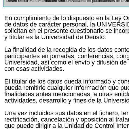
Deseo recibir más información sobre novedades de publicaciones de la Un
En cumplimiento de lo dispuesto en la Ley O
de datos de carácter personal, la UNIVERS
solicitan en el presente cuestionario se inc
y titular es la Universidad de Deusto.
La finalidad de la recogida de los datos cont
participantes en jornadas, conferencias, con
Universidad, así como el envío y difusión de
con esas actividades.
El titular de los datos queda informado y c
pueda remitirle cualquier información que pue
finalidades antes mencionadas, a otras entid
actividades, desarrollo y fines de la Univers
Una vez incluidos sus datos en el fichero, te
rectificación, cancelación y oposición al tra
que puede dirigir a la Unidad de Control Int