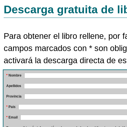
Descarga gratuita de li
Para obtener el libro rellene, por f
campos marcados con * son oblig
activará la descarga directa de est
*
Nombre
Apellidos
Provincia
*
Pais
*
Email