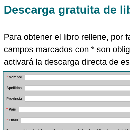
Descarga gratuita de li
Para obtener el libro rellene, por f
campos marcados con * son oblig
activará la descarga directa de est
*
Nombre
Apellidos
Provincia
*
Pais
*
Email