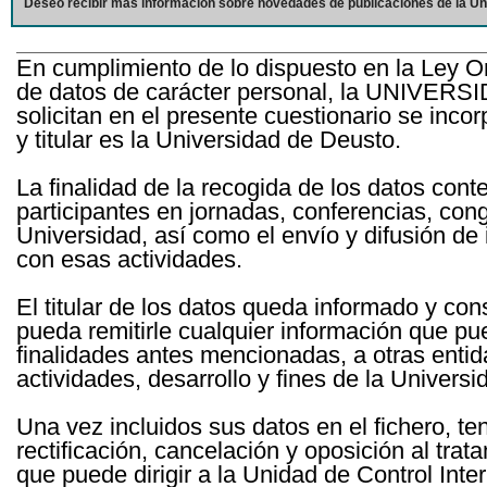
Deseo recibir más información sobre novedades de publicaciones de la Un
En cumplimiento de lo dispuesto en la Ley O
de datos de carácter personal, la UNIVERS
solicitan en el presente cuestionario se inc
y titular es la Universidad de Deusto.
La finalidad de la recogida de los datos cont
participantes en jornadas, conferencias, con
Universidad, así como el envío y difusión de
con esas actividades.
El titular de los datos queda informado y c
pueda remitirle cualquier información que pue
finalidades antes mencionadas, a otras entid
actividades, desarrollo y fines de la Univers
Una vez incluidos sus datos en el fichero, te
rectificación, cancelación y oposición al tra
que puede dirigir a la Unidad de Control Int