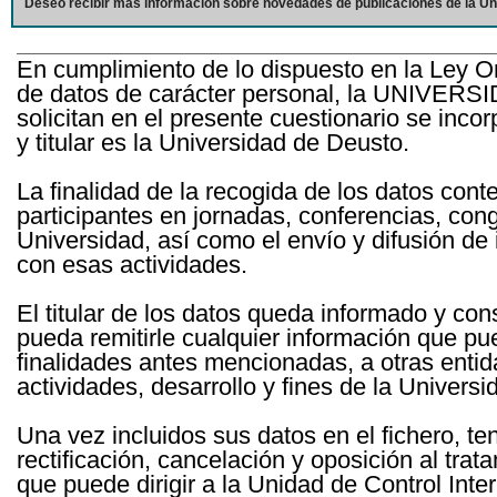
Deseo recibir más información sobre novedades de publicaciones de la Un
En cumplimiento de lo dispuesto en la Ley O
de datos de carácter personal, la UNIVERS
solicitan en el presente cuestionario se inc
y titular es la Universidad de Deusto.
La finalidad de la recogida de los datos cont
participantes en jornadas, conferencias, con
Universidad, así como el envío y difusión de
con esas actividades.
El titular de los datos queda informado y c
pueda remitirle cualquier información que pue
finalidades antes mencionadas, a otras entid
actividades, desarrollo y fines de la Univers
Una vez incluidos sus datos en el fichero, te
rectificación, cancelación y oposición al tra
que puede dirigir a la Unidad de Control Int