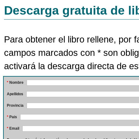
Descarga gratuita de li
Para obtener el libro rellene, por f
campos marcados con * son oblig
activará la descarga directa de est
*
Nombre
Apellidos
Provincia
*
Pais
*
Email