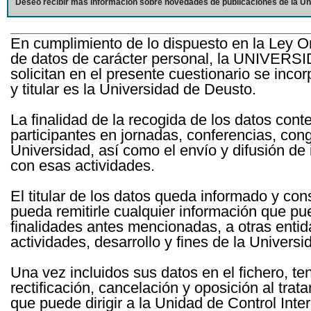
Deseo recibir más información sobre novedades de publicaciones de la Un
En cumplimiento de lo dispuesto en la Ley O
de datos de carácter personal, la UNIVERS
solicitan en el presente cuestionario se inc
y titular es la Universidad de Deusto.
La finalidad de la recogida de los datos cont
participantes en jornadas, conferencias, con
Universidad, así como el envío y difusión de
con esas actividades.
El titular de los datos queda informado y c
pueda remitirle cualquier información que pue
finalidades antes mencionadas, a otras entid
actividades, desarrollo y fines de la Univers
Una vez incluidos sus datos en el fichero, te
rectificación, cancelación y oposición al tra
que puede dirigir a la Unidad de Control Int