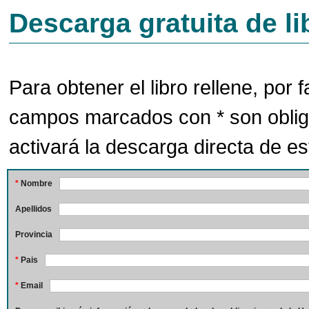
Descarga gratuita de li
Para obtener el libro rellene, por f
campos marcados con * son oblig
activará la descarga directa de est
*
Nombre
Apellidos
Provincia
*
Pais
*
Email