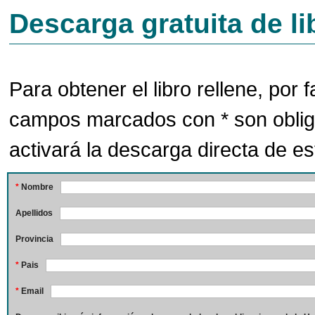
Descarga gratuita de li
Para obtener el libro rellene, por f
campos marcados con * son oblig
activará la descarga directa de est
*
Nombre
Apellidos
Provincia
*
Pais
*
Email