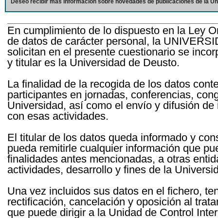
Deseo recibir más información sobre novedades de publicaciones de la Un
En cumplimiento de lo dispuesto en la Ley O
de datos de carácter personal, la UNIVERS
solicitan en el presente cuestionario se inc
y titular es la Universidad de Deusto.
La finalidad de la recogida de los datos cont
participantes en jornadas, conferencias, con
Universidad, así como el envío y difusión de
con esas actividades.
El titular de los datos queda informado y c
pueda remitirle cualquier información que pue
finalidades antes mencionadas, a otras entid
actividades, desarrollo y fines de la Univers
Una vez incluidos sus datos en el fichero, te
rectificación, cancelación y oposición al tra
que puede dirigir a la Unidad de Control Int