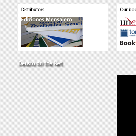
Distributors
Our boo
Deusto on the Net